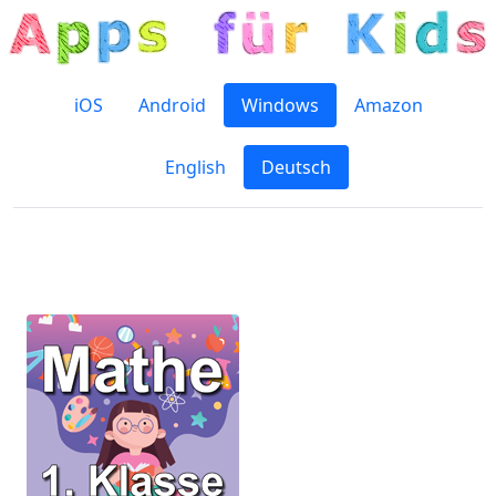
iOS
Android
Windows
Amazon
English
Deutsch